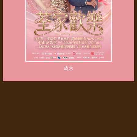
放大
放大